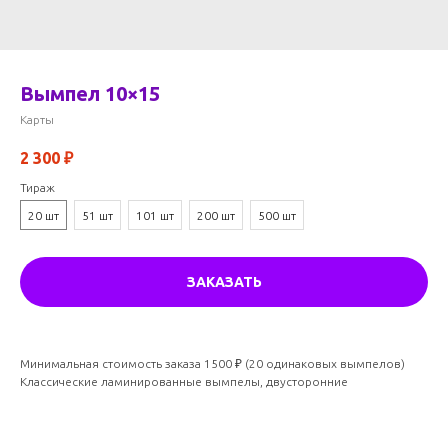
Вымпел 10×15
Карты
2 300
₽
Тираж
20 шт
51 шт
101 шт
200 шт
500 шт
ЗАКАЗАТЬ
Минимальная стоимость заказа 1500 ₽ (20 одинаковых вымпелов)
Классические ламинированные вымпелы, двусторонние